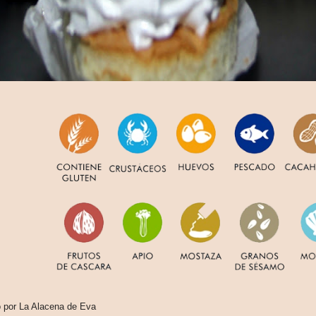
o por
La Alacena de Eva