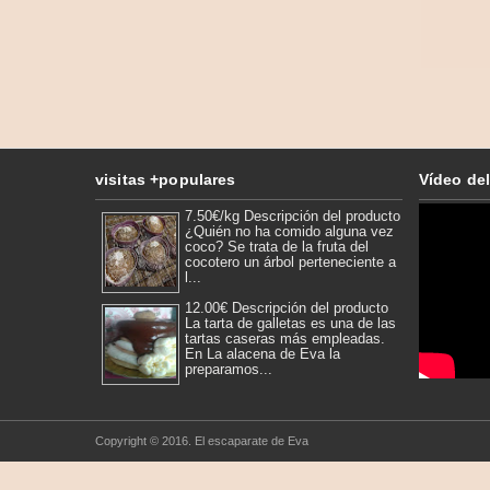
visitas +populares
Vídeo del
7.50€/kg Descripción del producto
¿Quién no ha comido alguna vez
coco? Se trata de la fruta del
cocotero un árbol perteneciente a
l...
12.00€ Descripción del producto
La tarta de galletas es una de las
tartas caseras más empleadas.
En La alacena de Eva la
preparamos...
Copyright © 2016.
El escaparate de Eva