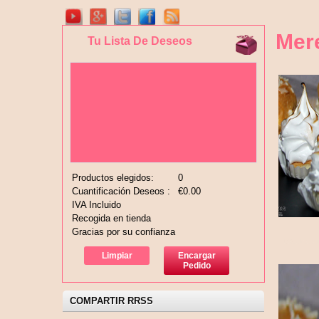
Mer
Tu Lista De Deseos
Productos elegidos:
0
Cuantificación Deseos :
€0.00
IVA Incluido
Recogida en tienda
Gracias por su confianza
Limpiar
Encargar
Pedido
COMPARTIR RRSS