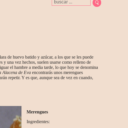
ara de huevo batido y azúcar, a los que se les puede
es y una vez hechos, suelen usarse como relleno de
ciguar el hambre a media tarde, lo que hoy se denomina
a Alacena de Eva
encontrarás unos merengues
arán repetir. Y es que, aunque sea de vez en cuando,
Merengues
Ingredientes: