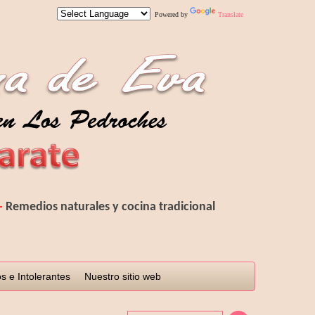
Powered by
Translate
-
R
emedios
naturales y cocina tradicional
s e Intolerantes
Nuestro sitio web