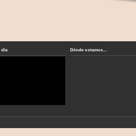
 día
Dónde estamos…