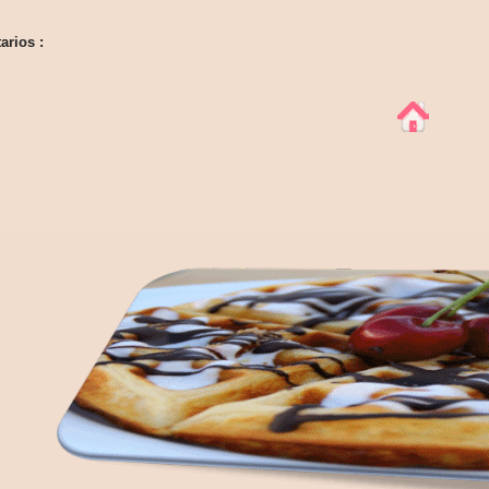
arios :