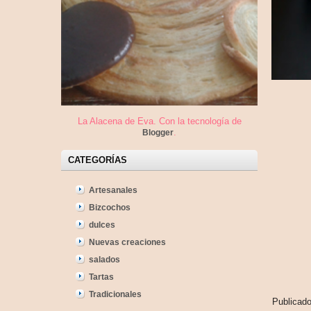
La Alacena de Eva. Con la tecnología de
.
Blogger
CATEGORÍAS
Artesanales
Bizcochos
dulces
Nuevas creaciones
salados
Tartas
Tradicionales
Publicad