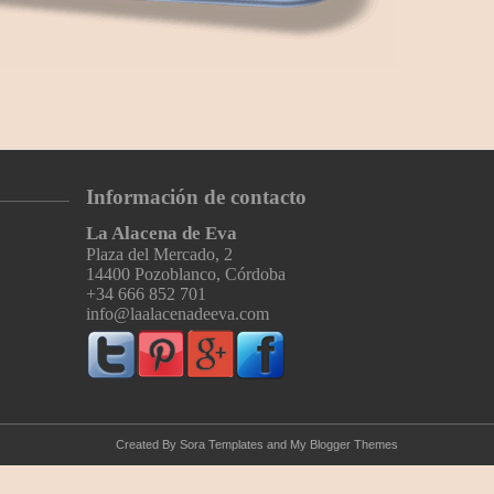
Información de contacto
La Alacena de Eva
Plaza del Mercado, 2
14400 Pozoblanco, Córdoba
+34 666 852 701
info@laalacenadeeva.com
Created By
Sora Templates
and
My Blogger Themes