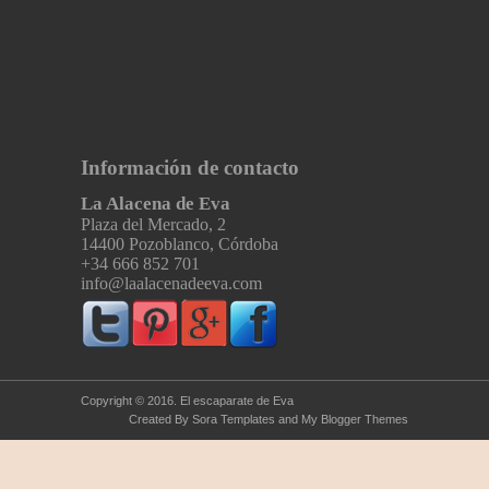
Información de contacto
La Alacena de Eva
Plaza del Mercado, 2
14400 Pozoblanco, Córdoba
+34 666 852 701
info@laalacenadeeva.com
Copyright © 2016.
El escaparate de Eva
Created By
Sora Templates
and
My Blogger Themes