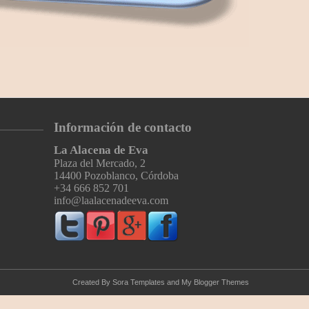
Información de contacto
La Alacena de Eva
Plaza del Mercado, 2
14400 Pozoblanco, Córdoba
+34 666 852 701
info@laalacenadeeva.com
Created By
Sora Templates
and
My Blogger Themes