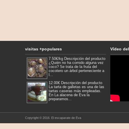
visitas +populares
Vídeo del
7.50€/kg Descripción del producto
¿Quién no ha comido alguna vez
coco? Se trata de la fruta del
cocotero un árbol perteneciente a
l...
12.00€ Descripción del producto
La tarta de galletas es una de las
tartas caseras más empleadas.
En La alacena de Eva la
preparamos...
Copyright © 2016.
El escaparate de Eva