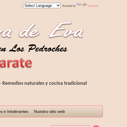
Powered by
Translate
-
R
emedios
naturales y cocina tradicional
s e Intolerantes
Nuestro sitio web