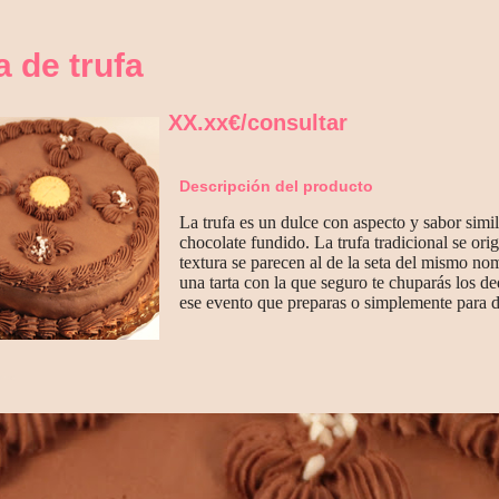
a de trufa
XX.xx€/consultar
Descripción del producto
La trufa es un dulce con aspecto y sabor sim
chocolate fundido. La trufa tradicional se ori
textura se parecen al de la seta del mismo n
una tarta con la que seguro te chuparás los d
ese evento que preparas o simplemente para d