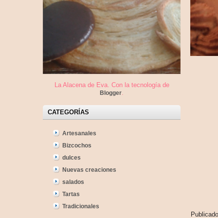
La Alacena de Eva. Con la tecnología de
.
Blogger
CATEGORÍAS
Artesanales
Bizcochos
dulces
Nuevas creaciones
salados
Tartas
Tradicionales
Publicad