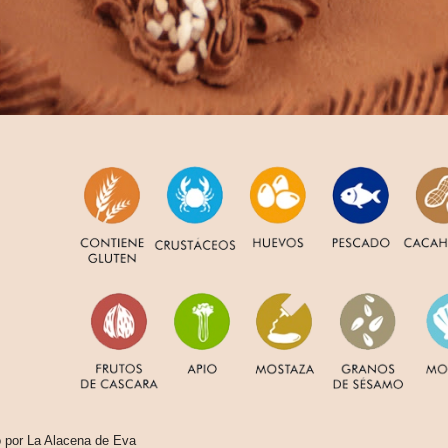
o por
La Alacena de Eva