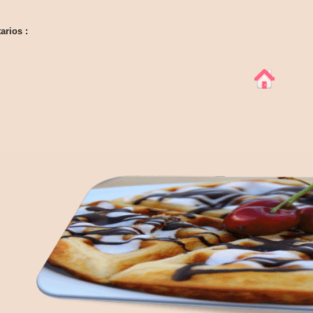
arios :