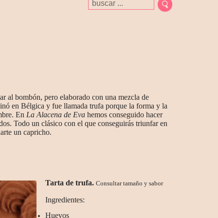
ilar al bombón, pero elaborado con una mezcla de
ginó en Bélgica y fue llamada trufa porque la forma y la
ombre. En
La Alacena de Eva
hemos conseguido hacer
edos. Todo un clásico con el que conseguirás triunfar en
arte un capricho.
Tarta de trufa.
Consultar tamaño y sabor
Ingredientes:
Huevos