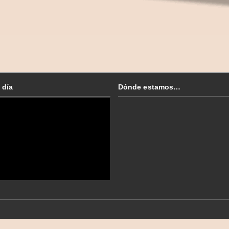
 día
Dónde estamos…